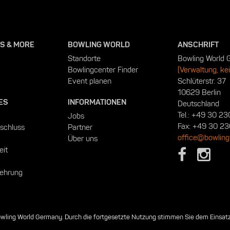
S & MORE
BOWLING WORLD
ANSCHRIFT
Standorte
Bowling World
Bowlingcenter Finder
(Verwaltung, ke
Event planen
Schlüterstr. 37
10629 Berlin
ES
INFORMATIONEN
Deutschland
Tel.:
+49 30 23
Jobs
Fax: +49 30 23
schluss
Partner
office@bowling
Über uns
eit
lehrung
 Bowling World Germany. Durch die fortgesetzte Nutzung stimmen Sie dem Einsatz