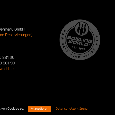
 Germany GmbH
ine Reservierungen)
0 881 20
0 881 90
world.de
 von Cookies zu.
Akzeptieren
Datenschutzerklärung