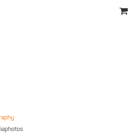
raphy
iaphotos