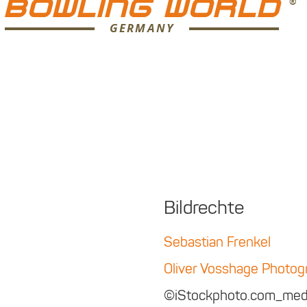
BOWLING WORLD
GERMANY
Bildrechte
Sebastian Frenkel
Oliver Vosshage Photog
©iStockphoto.com_med