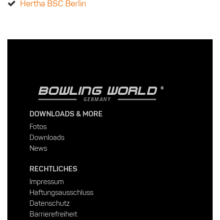
Hertha BSC Berlin
BOWLING WORLD
GERMANY
DOWNLOADS & MORE
Fotos
Downloads
News
RECHTLICHES
Impressum
Haftungsausschluss
Datenschutz
Barrierefreiheit